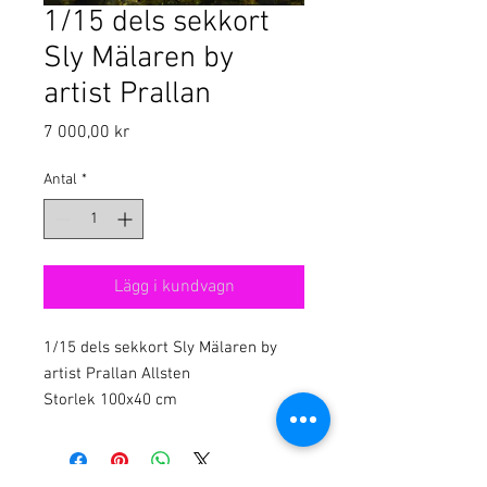
1/15 dels sekkort
Sly Mälaren by
artist Prallan
Pris
7 000,00 kr
Antal
*
Lägg i kundvagn
1/15 dels sekkort Sly Mälaren by 
artist Prallan Allsten

Storlek 100x40 cm