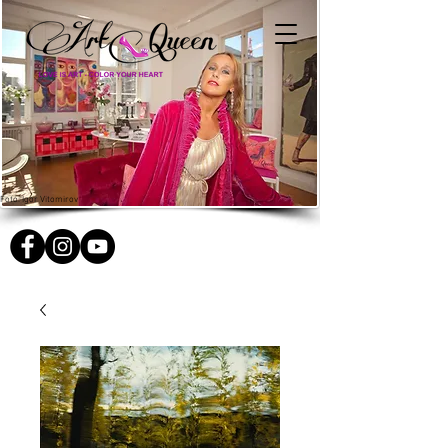
Foto: Igor Vitomirov