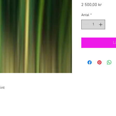
Pris
2 500,00 kr
Antal
*
L
int