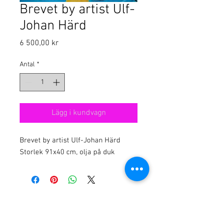
Brevet by artist Ulf-
Johan Härd
Pris
6 500,00 kr
Antal
*
Lägg i kundvagn
Brevet by artist Ulf-Johan Härd

Storlek 91x40 cm, olja på duk