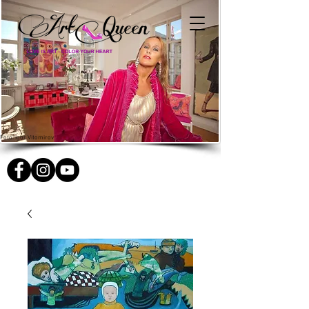
Foto: Igor Vitomirov