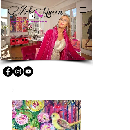
Foto: Igor Vitomirov