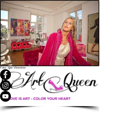
Foto: Igor Vitomirov